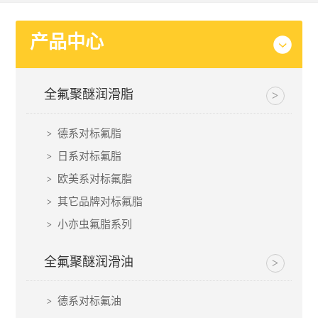
产品中心
全氟聚醚润滑脂
德系对标氟脂
日系对标氟脂
欧美系对标氟脂
其它品牌对标氟脂
小亦虫氟脂系列
全氟聚醚润滑油
德系对标氟油