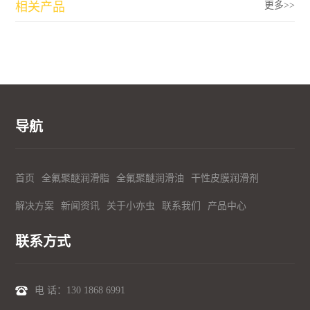
相关产品
更多>>
导航
首页
全氟聚醚润滑脂
全氟聚醚润滑油
干性皮膜润滑剂
解决方案
新闻资讯
关于小亦虫
联系我们
产品中心
联系方式
电 话：
130 1868 6991