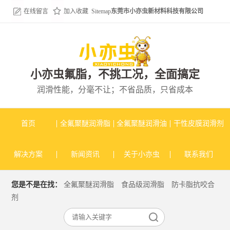
在线留言
加入收藏
Sitemap
东莞市小亦虫新材料科技有限公司
小亦虫氟脂，不挑工况，全面搞定
润滑性能，分毫不让；不省品质，只省成本
首页
全氟聚醚润滑脂
全氟聚醚润滑油
干性皮膜润滑剂
解决方案
新闻资讯
关于小亦虫
联系我们
您是不是在找：
全氟聚醚润滑脂
食品级润滑脂
防卡脂抗咬合
剂