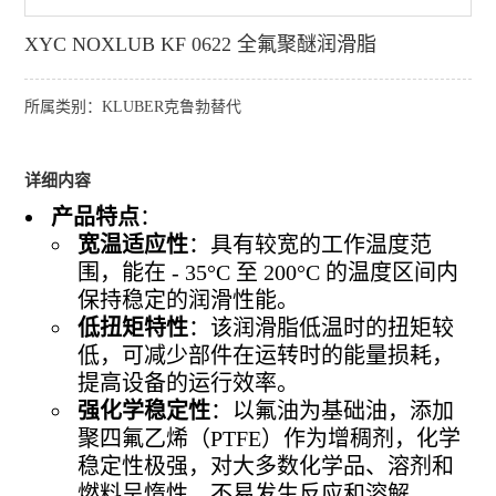
XYC NOXLUB KF 0622 全氟聚醚润滑脂
所属类别：KLUBER克鲁勃替代
详细内容
产品特点
：
宽温适应性
：具有较宽的工作温度范
围，能在 - 35°C 至 200°C 的温度区间内
保持稳定的润滑性能。
低扭矩特性
：该润滑脂低温时的扭矩较
低，可减少部件在运转时的能量损耗，
提高设备的运行效率。
强化学稳定性
：以氟油为基础油，添加
聚四氟乙烯（PTFE）作为增稠剂，化学
稳定性极强，对大多数化学品、溶剂和
燃料呈惰性，不易发生反应和溶解。