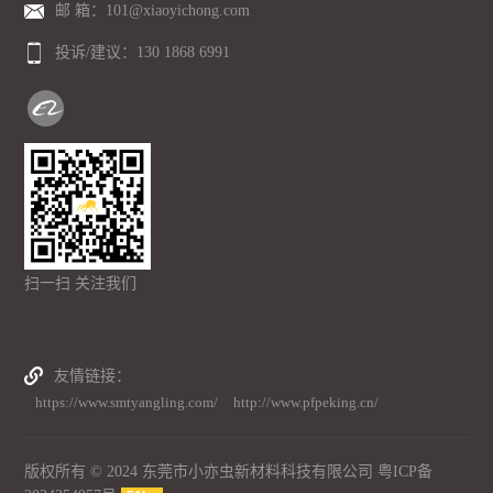
邮 箱：101@xiaoyichong.com
投诉/建议：
130 1868 6991
扫一扫 关注我们
友情链接
https://www.smtyangling.com/
http://www.pfpeking.cn/
版权所有 © 2024 东莞市小亦虫新材料科技有限公司
粤ICP备