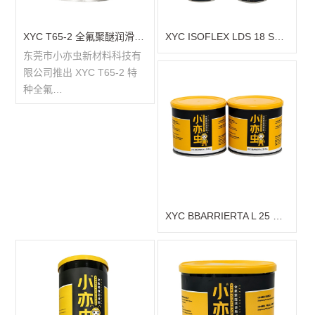
XYC T65-2 全氟聚醚润滑脂｜国产高速极限工况润滑优
XYC ISOFLEX LDS 18 SPECIAL A
东莞市小亦虫新材料科技有
限公司推出 XYC T65-2 特
种全氟…
XYC BBARRIERTA L 25 DLL