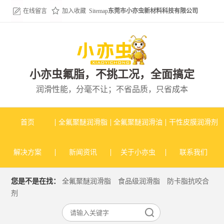
在线留言
加入收藏
Sitemap
东莞市小亦虫新材料科技有限公司
小亦虫氟脂，不挑工况，全面搞定
润滑性能，分毫不让；不省品质，只省成本
首页
全氟聚醚润滑脂
全氟聚醚润滑油
干性皮膜润滑剂
解决方案
新闻资讯
关于小亦虫
联系我们
您是不是在找：
全氟聚醚润滑脂
食品级润滑脂
防卡脂抗咬合
剂