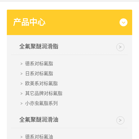
产品中心
全氟聚醚润滑脂
德系对标氟脂
日系对标氟脂
欧美系对标氟脂
其它品牌对标氟脂
小亦虫氟脂系列
全氟聚醚润滑油
德系对标氟油