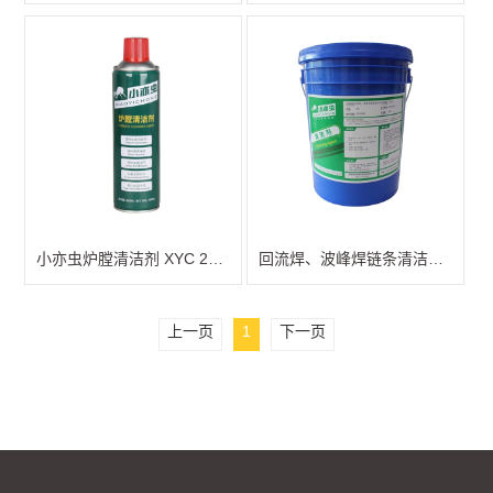
小亦虫炉膛清洁剂 XYC 201 469ml
回流焊、波峰焊链条清洁剂XYC101
上一页
1
下一页