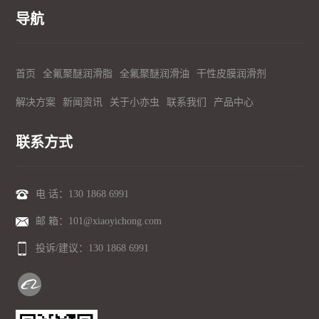
导航
首页
全氟聚醚润滑脂
全氟聚醚润滑油
干性皮膜润滑剂
解决方案
新闻资讯
关于小亦虫
联系我们
产品中心
联系方式
电 话：
130 1868 6991
邮 箱：101@xiaoyichong.com
投诉/建议：
130 1868 6991