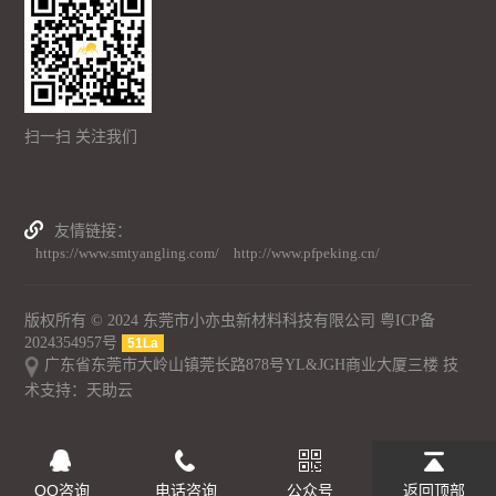
扫一扫 关注我们
友情链接
https://www.smtyangling.com/
http://www.pfpeking.cn/
版权所有 © 2024 东莞市小亦虫新材料科技有限公司
粤ICP备
2024354957号
51La
广东省东莞市大岭山镇莞长路878号YL&JGH商业大厦三楼 技
术支持：
天助云
QQ咨询
电话咨询
公众号
返回顶部