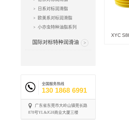
日系对标润滑脂
欧美系对标润滑脂
小亦虫特种油脂系列
XYC S
国际对标特种润滑油
全国服务热线
130 1868 6991
广东省东莞市大岭山镇莞长路
878号YL&JGH商业大厦三楼