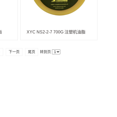
脂
XYC NS2-2-7 700G 注塑机油脂
3
下一页
尾页
转到页