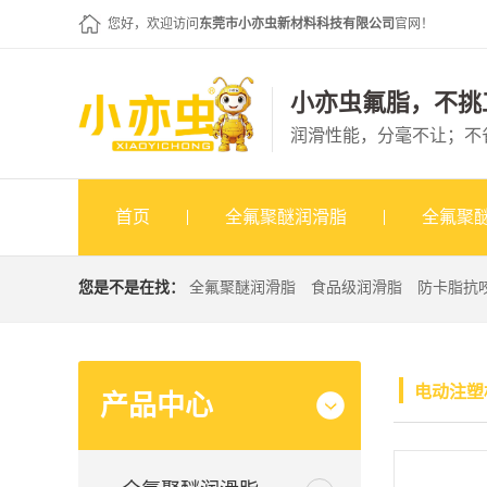
您好，欢迎访问
东莞市小亦虫新材料科技有限公司
官网！
小亦虫氟脂，不挑
润滑性能，分毫不让；不
首页
全氟聚醚润滑脂
全氟聚
您是不是在找：
全氟聚醚润滑脂
食品级润滑脂
防卡脂抗
电动注塑
产品中心