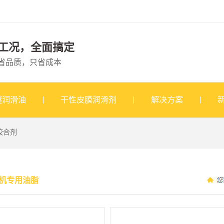
工况，全面搞定
省品质，只省成本
醚润滑油
干性皮膜润滑剂
解决方案
咬合剂
机专用油脂