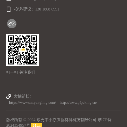
投诉/建议：
130 1868 6991
扫一扫 关注我们
友情链接
https://www.smtyangling.com/
http://www.pfpeking.cn/
版权所有 © 2024 东莞市小亦虫新材料科技有限公司
粤ICP备
2024354957号
51La