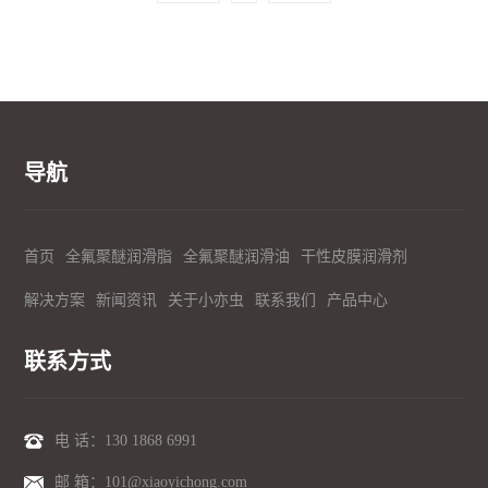
导航
首页
全氟聚醚润滑脂
全氟聚醚润滑油
干性皮膜润滑剂
解决方案
新闻资讯
关于小亦虫
联系我们
产品中心
联系方式
电 话：
130 1868 6991
邮 箱：101@xiaoyichong.com