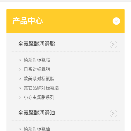
产品中心
全氟聚醚润滑脂
德系对标氟脂
日系对标氟脂
欧美系对标氟脂
其它品牌对标氟脂
小亦虫氟脂系列
全氟聚醚润滑油
德系对标氟油