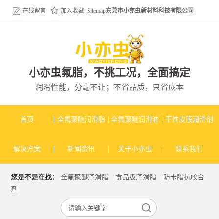
在线留言
加入收藏
Sitemap
东莞市小亦虫新材料科技有限公司
小亦虫氟脂，不挑工况，全面搞定
润滑性能，分毫不让；不省品质，只省成本
首页
全氟聚醚润滑脂
全氟聚醚润滑油
干性皮膜润滑剂
解决方案
新闻资讯
关于小亦虫
联系我们
您是不是在找：
全氟聚醚润滑脂
食品级润滑脂
防卡脂抗咬合
剂