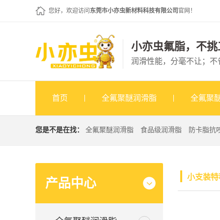
您好，欢迎访问
东莞市小亦虫新材料科技有限公司
官网！
小亦虫氟脂，不挑
润滑性能，分毫不让；不
首页
全氟聚醚润滑脂
全氟聚
您是不是在找：
全氟聚醚润滑脂
食品级润滑脂
防卡脂抗
小支装特
产品中心