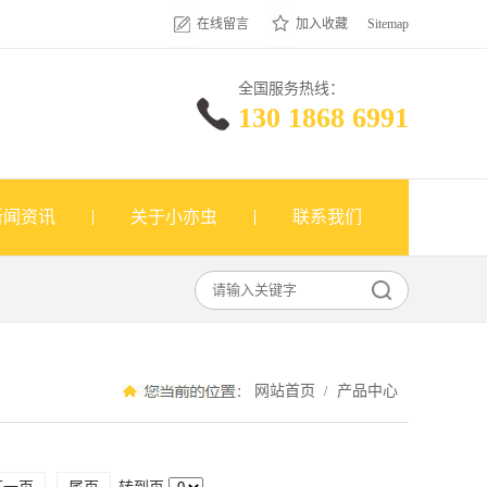
在线留言
加入收藏
Sitemap
全国服务热线：
130 1868 6991
新闻资讯
关于小亦虫
联系我们
网站首页
产品中心
/
下一页
尾页
转到页